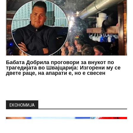
Бабата Добрила проговори за внукот по
трагедијата во Швајцарија: Изгорени му се
двете раце, на апарати е, но е свесен
ЕКОНОМИЈА