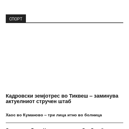
СПОРТ
Кадровски земјотрес во Тиквеш – заминува
актуелниот стручен штаб
Хаос во Куманово – три лица итно во болница