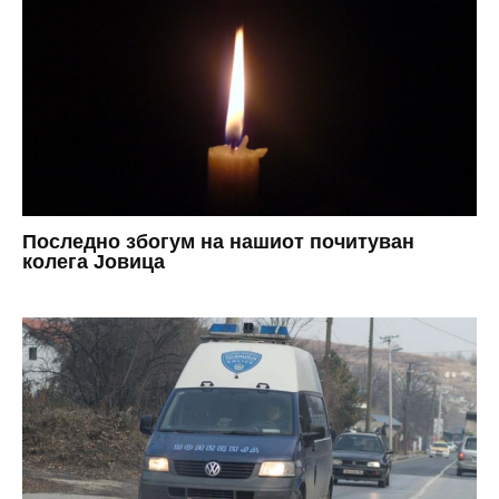
Последно збогум на нашиот почитуван
колега Јовица