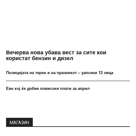
Вечерва нова убава вест за сите кои
користат бензин и дизел
Полицијата на терен и на празникот – уапсени 12 лица
Еве кој ќе добие повисоки плати за април
МАГАЗИН