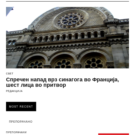
СВЕТ
Спречен напад врз синагога во Франција,
шест лица во притвор
РЕДАКЦИЈА
MOST RECENT
ПРЕПОРАЧАНО
ПРЕПОРАЧАНИ