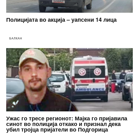
Полицијата во акција – уапсени 14 лица
БАЛКАН
Ужас го тресе регионот: Мајка го пријавила
синот во полиција откако и признал дека
убил тројца пријатели во Подгорица