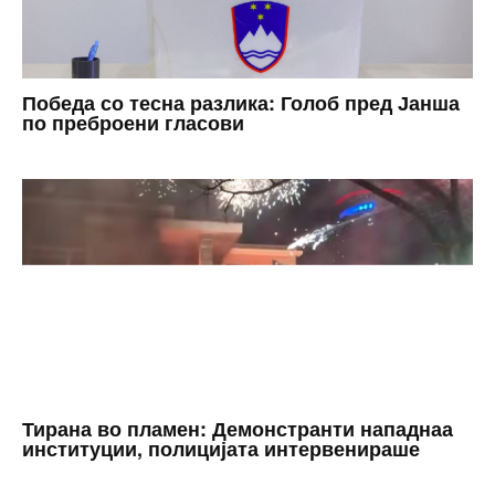
Победа со тесна разлика: Голоб пред Јанша
по преброени гласови
Тирана во пламен: Демонстранти нападнаа
институции, полицијата интервенираше