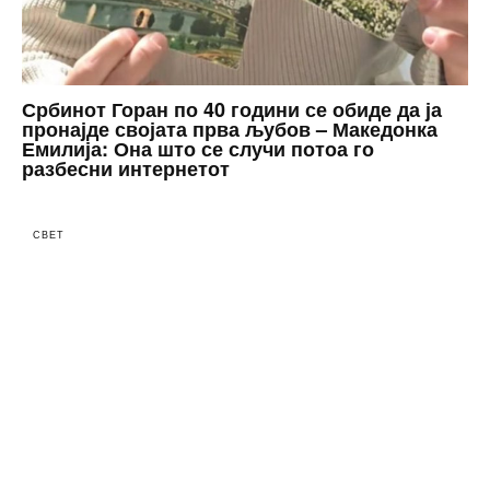
Србинот Горан по 40 години се обиде да ја
пронајде својата прва љубов – Македонка
Емилија: Она што се случи потоа го
разбесни интернетот
СВЕТ