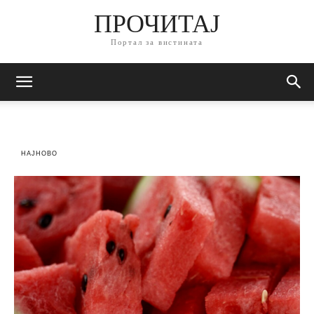
ПРОЧИТАЈ
Портал за вистината
НАЈНОВО