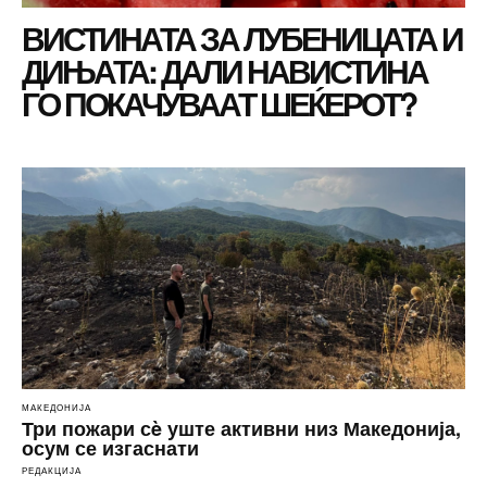
ВИСТИНАТА ЗА ЛУБЕНИЦАТА И
ДИЊАТА: ДАЛИ НАВИСТИНА
ГО ПОКАЧУВААТ ШЕЌЕРОТ?
МАКЕДОНИЈА
Три пожари сè уште активни низ Македонија,
осум се изгаснати
РЕДАКЦИЈА