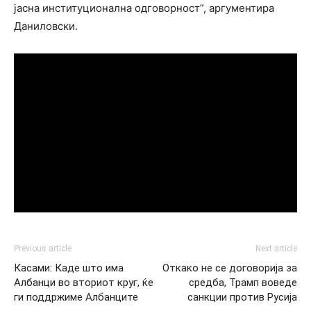
јасна институционална одговорност”, аргументира
Даниловски.
Previous article
Next article
Касами: Каде што има
Откако не се договорија за
Албанци во вториот круг, ќе
средба, Трамп воведе
ги поддржиме Албанците
санкции против Русија