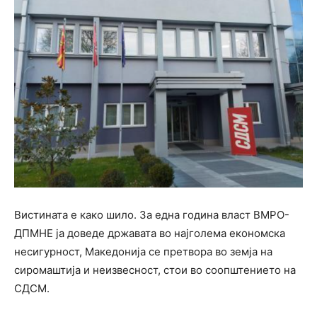
Вистината е како шило. За една година власт ВМРО-
ДПМНЕ ја доведе државата во најголема економска
несигурност, Македонија се претвора во земја на
сиромаштија и неизвесност, стои во соопштението на
СДСМ.