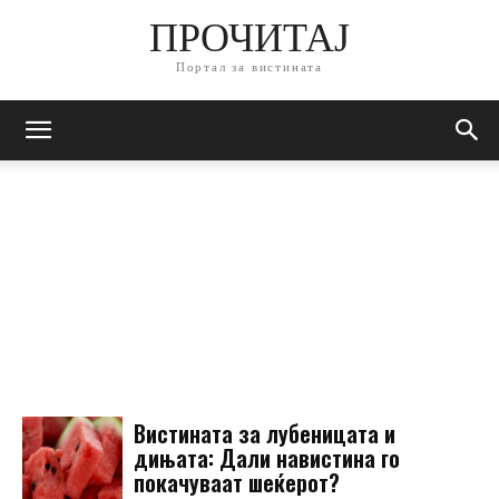
ПРОЧИТАЈ
Портал за вистината
Daily Archives: Aug 4,
2026
Вистината за лубеницата и
дињата: Дали навистина го
покачуваат шеќерот?