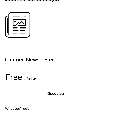
Chained News - Free
Free
/ forever
Choose plan
What you'll get