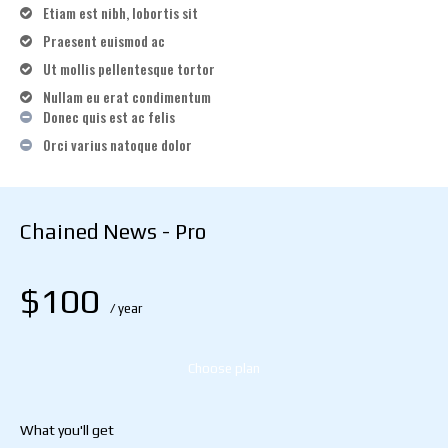
Etiam est nibh, lobortis sit
Praesent euismod ac
Ut mollis pellentesque tortor
Nullam eu erat condimentum
Donec quis est ac felis
Orci varius natoque dolor
Chained News - Pro
$
100
/ year
placeholder text
Choose plan
What you'll get