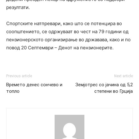
резултати.
Спортските натпревари, како што се потенцира во
соопштението, се одржуваат во чест на 79 години од
пензионерското организирање во државава, како и по
повод 20 Септември – Денот на пензионерите.
Previous article
Next article
Времето денес сончево и
Земјотрес со јачина од 5,2
топло
степени во Грција