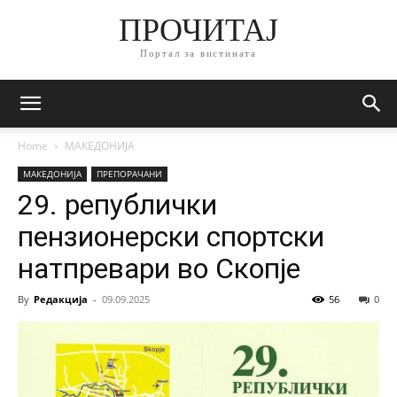
ПРОЧИТАЈ
Портал за вистината
Home
МАКЕДОНИЈА
МАКЕДОНИЈА
ПРЕПОРАЧАНИ
29. републички
пензионерски спортски
натпревари во Скопје
By
Редакција
-
09.09.2025
56
0