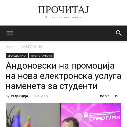
ПРОЧИТАЈ
Портал за вистината
Home
МАКЕДОНИЈА
МАКЕДОНИЈА
ПРЕПОРАЧАНИ
Андоновски на промоција
на нова електронска услуга
наменета за студенти
By
Редакција
-
05.09.2025
59
0