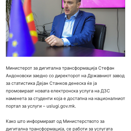
Министерот за дигитална трансформација Стефан
Андоновски заедно со директорот на Државниот завод
за статистика Дејан Станков денеска ќе ја
промовираат новата електронска услуга на ДЗС
наменета за студенти која е достапна на националниот
портал за услуги – uslugi.gov.mk.
Како што информираат од Министерството за
дигитална трансформација, се работи за услугата