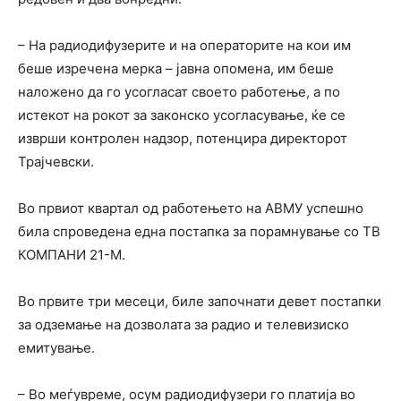
– На радиодифузерите и на операторите на кои им
беше изречена мерка – јавна опомена, им беше
наложено да го усогласат своето работење, а по
истекот на рокот за законско усогласување, ќе се
изврши контролен надзор, потенцира директорот
Трајчевски.
Во првиот квартал од работењето на АВМУ успешно
била спроведена една постапка за порамнување со ТВ
КОМПАНИ 21-М.
Во првите три месеци, биле започнати девет постапки
за одземање на дозволата за радио и телевизиско
емитување.
– Во меѓувреме, осум радиодифузери го платија во