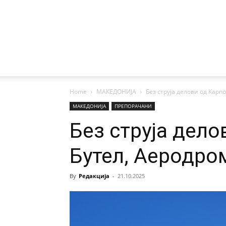
Home
МАКЕДОНИЈА
Без струја делови од Карп
МАКЕДОНИЈА
ПРЕПОРАЧАНИ
Без струја дело
Бутел, Аеродро
By
Редакција
-
21.10.2025