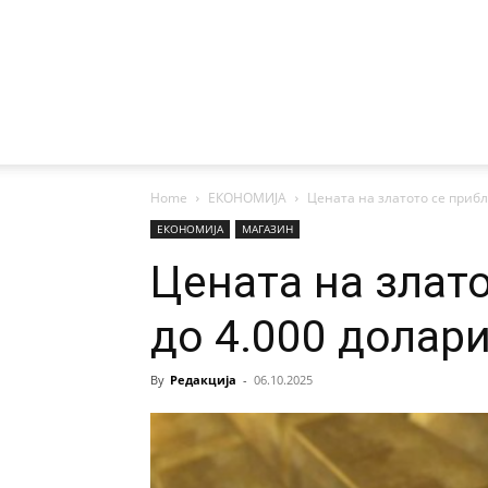
Home
ЕКОНОМИЈА
Цената на златото се прибл
ЕКОНОМИЈА
МАГАЗИН
Цената на злат
до 4.000 долар
By
Редакција
-
06.10.2025