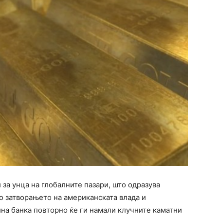
 за унца на глобалните пазари, што одразува
о затворањето на американската влада и
на банка повторно ќе ги намали клучните каматни