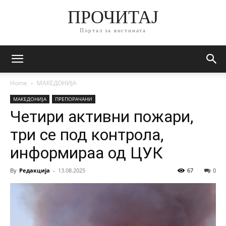
ПРОЧИТАЈ
Портал за вистината
Home
МАКЕДОНИЈА
МАКЕДОНИЈА
ПРЕПОРАЧАНИ
Четири активни пожари,
три се под контрола,
информираа од ЦУК
By
Редакција
-
13.08.2025
67
0