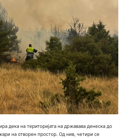
ра дека на територијата на државава денеска до
жари на отворен простор. Од нив, четири се