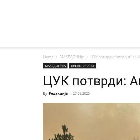
Home
МАКЕДОНИЈА
ЦУК потврди: Активни се 
МАКЕДОНИЈА
ПРЕПОРАЧАНИ
ЦУК потврди: А
By
Редакција
-
27.08.2025