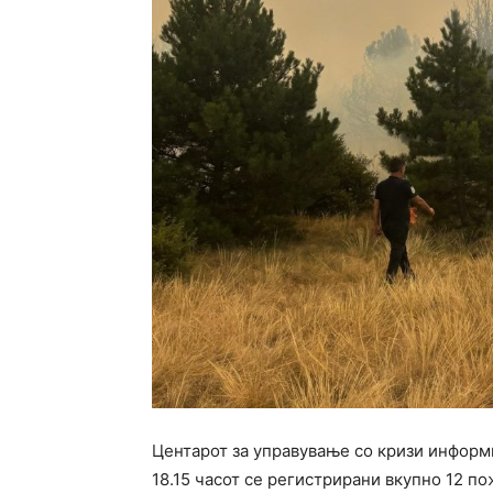
Центарот за управување со кризи информи
18.15 часот се регистрирани вкупно 12 по