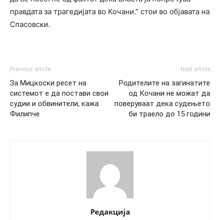
правдата за трагедијата во Кочани.” стои во објавата на
Спасовски.
Previous article
Next article
За Мицкоски ресет на
Родителите на загинатите
системот е да постави свои
од Кочани не можат да
судии и обвинители, кажа
поверуваат дека судењето
Филипче
би траело до 15 години
Редакција