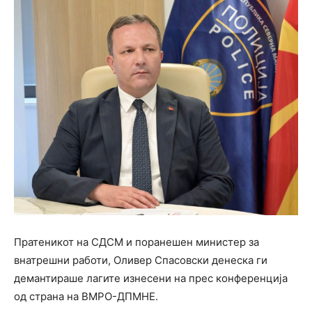
Пратеникот на СДСМ и поранешен министер за
внатрешни работи, Оливер Спасовски денеска ги
демантираше лагите изнесени на прес конференција
од страна на ВМРО-ДПМНЕ.