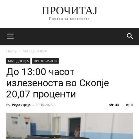
ПРОЧИТАЈ
Портал за вистината
Home
МАКЕДОНИЈА
МАКЕДОНИЈА
ПРЕПОРАЧАНИ
До 13:00 часот
излезеноста во Скопје
20,07 проценти
By
Редакција
-
19.10.2025
44
0