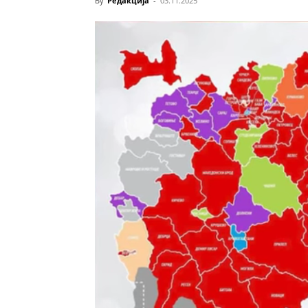
By
Редакција
-
03.11.2025