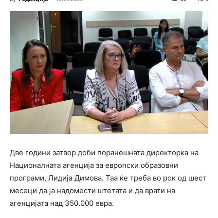
Две години затвор доби поранешната директорка на
Националната агенција за европски образовни
програми, Лидија Димова. Таа ќе треба во рок од шест
месеци да ја надомести штетата и да врати на
агенцијата над 350.000 евра.