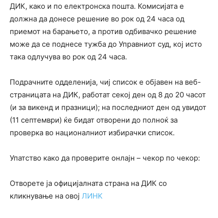
ДИК, како и по електронска пошта. Комисијата е
должна да донесе решение во рок од 24 часа од
приемот на барањето, а против одбивачко решение
може да се поднесе тужба до Управниот суд, кој исто
така одлучува во рок од 24 часа.
Подрачните одделенија, чиј список е објавен на веб-
страницата на ДИК, работат секој ден од 8 до 20 часот
(и за викенд и празници); на последниот ден од увидот
(11 септември) ќе бидат отворени до полноќ за
проверка во националниот избирачки список.
Упатство како да проверите онлајн – чекор по чекор:
Отворете ја официјалната страна на ДИК со
кликнување на овој
ЛИНK