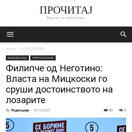
ПРОЧИТАЈ
Портал за вистината
Home
МАКЕДОНИЈА
МАКЕДОНИЈА
ПРЕПОРАЧАНИ
Филипче од Неготино:
Власта на Мицкоски го
сруши достоинството на
лозарите
By
Редакција
-
09.10.2025
51
0