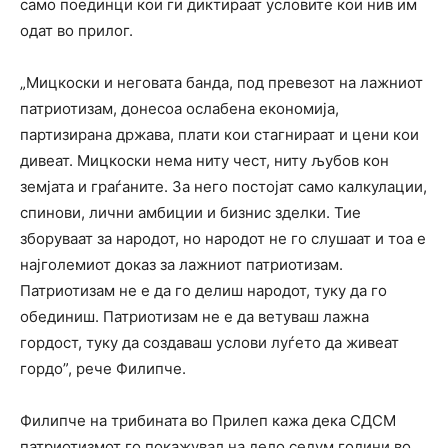
само поединци кои ги диктираат условите кои нив им
одат во прилог.
„Мицкоски и неговата банда, под превезот на лажниот
патриотизам, донесоа ослабена економија,
партизирана држава, плати кои стагнираат и цени кои
дивеат. Мицкоски нема ниту чест, ниту љубов кон
земјата и граѓаните. За него постојат само калкулации,
спинови, лични амбиции и бизнис зделки. Тие
зборуваат за народот, но народот не го слушаат и тоа е
најголемиот доказ за лажниот патриотизам.
Патриотизам не е да го делиш народот, туку да го
обединиш. Патриотизам не е да ветуваш лажна
гордост, туку да создаваш услови луѓето да живеат
гордо”, рече Филипче.
Филипче на трибината во Прилеп кажа дека СДСМ
патриотизмот го покажувал на дело седум години во