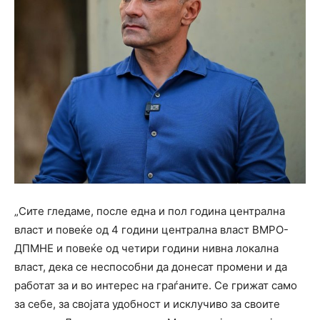
„Сите гледаме, после една и пол година централна
власт и повеќе од 4 години централна власт ВМРО-
ДПМНЕ и повеќе од четири години нивна локална
власт, дека се неспособни да донесат промени и да
работат за и во интерес на граѓаните. Се грижат само
за себе, за својата удобност и исклучиво за своите