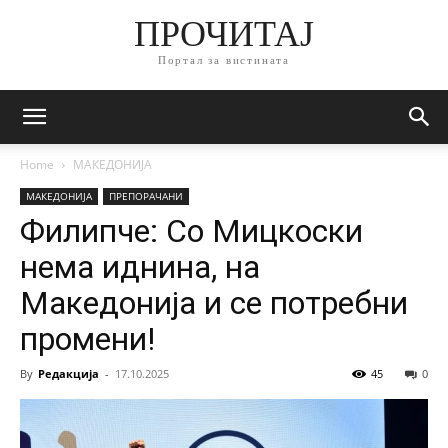
ПРОЧИТАЈ
Портал за вистината
Home
МАКЕДОНИЈА
МАКЕДОНИЈА
ПРЕПОРАЧАНИ
Филипче: Со Мицкоски
нема иднина, на
Македонија и се потребни
промени!
By
Редакција
-
17.10.2025
45
0