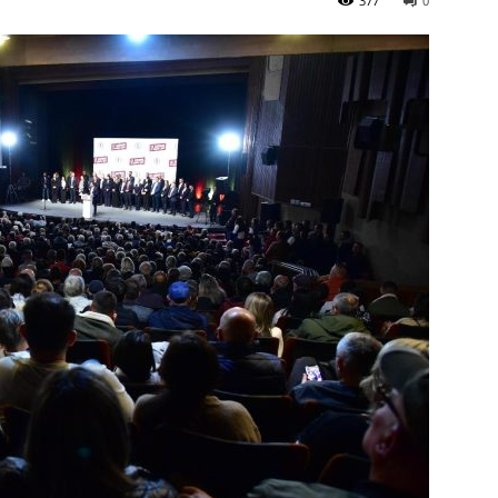
377
0