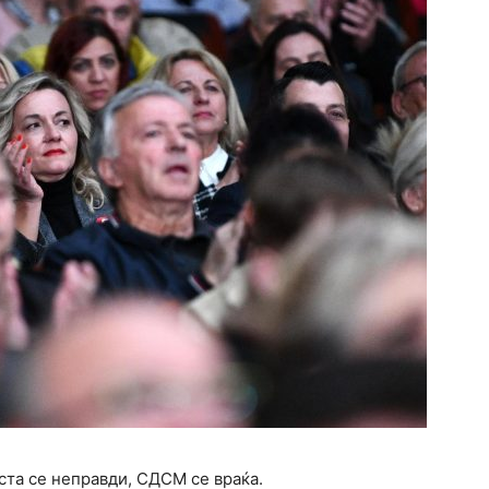
ста се неправди, СДСМ се враќа.