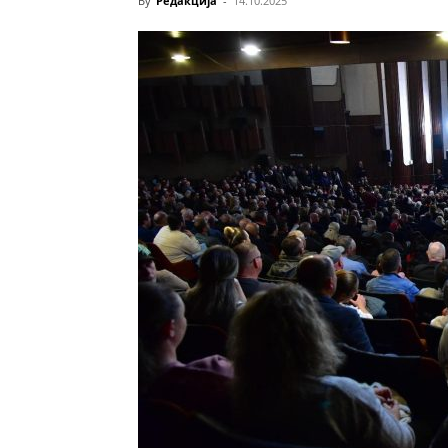
By
Редакција
-
14.10.2025