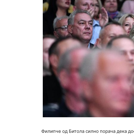
Филипче од Битола силно порача дека до