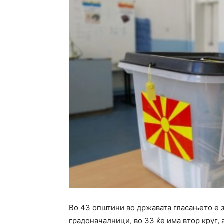
Во 43 општини во државата гласањето е з
градоначалници, во 33 ќе има втор круг, 