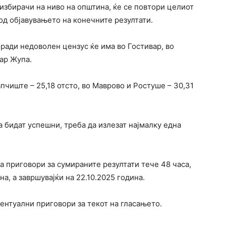
избирачи на ниво на општина, ќе се повтори целиот
 од објавувањето на конечните резултати.
ради недоволен цензус ќе има во Гостивар, во
ар Жупа.
апчиште – 25,18 отсто, во Маврово и Ростуше – 30,31
а бидат успешни, треба да излезат најмалку една
 приговори за сумираните резултати тече 48 часа,
на, а завршувајќи на 22.10.2025 година.
вентуални приговори за текот на гласањето.