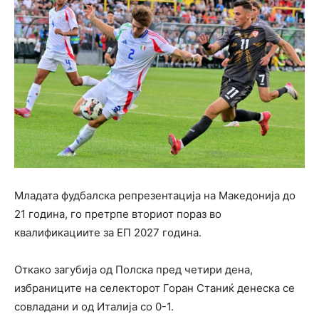
Младата фудбалска репрезентација на Македонија до
21 година, го претрпе вториот пораз во
квалификациите за ЕП 2027 година.
Откако загубија од Полска пред четири дена,
избраниците на селекторот Горан Станиќ денеска се
совладани и од Италија со 0-1.