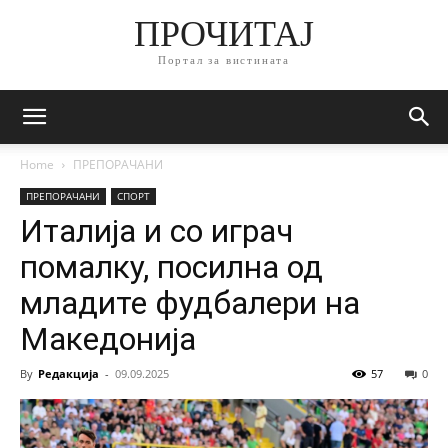
ПРОЧИТАЈ
Портал за вистината
Home
ПРЕПОРАЧАНИ
ПРЕПОРАЧАНИ
СПОРТ
Италија и со играч
помалку, посилна од
младите фудбалери на
Македонија
By
Редакција
-
09.09.2025
57
0