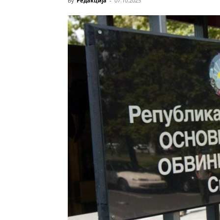
By
Редакција
-
07.10.2025