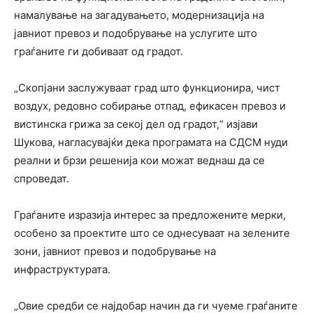
намалување на загадувањето, модернизација на
јавниот превоз и подобрување на услугите што
граѓаните ги добиваат од градот.
„Скопјани заслужуваат град што функционира, чист
воздух, редовно собирање отпад, ефикасен превоз и
вистинска грижа за секој дел од градот,“ изјави
Шукова, нагласувајќи дека програмата на СДСМ нуди
реални и брзи решенија кои можат веднаш да се
спроведат.
Граѓаните изразија интерес за предложените мерки,
особено за проектите што се однесуваат на зелените
зони, јавниот превоз и подобрување на
инфраструктурата.
„Овие средби се најдобар начин да ги чуеме граѓаните