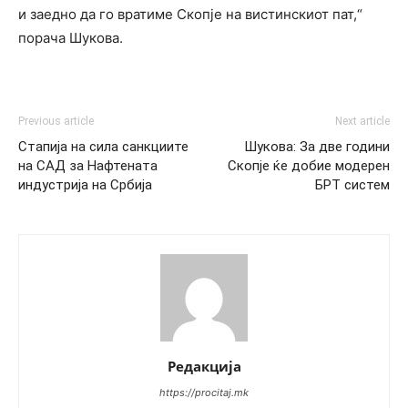
и заедно да го вратиме Скопје на вистинскиот пат,“
порача Шукова.
Previous article
Next article
Стапија на сила санкциите
Шукова: За две години
на САД за Нафтената
Скопје ќе добие модерен
индустрија на Србија
БРТ систем
Редакција
https://procitaj.mk