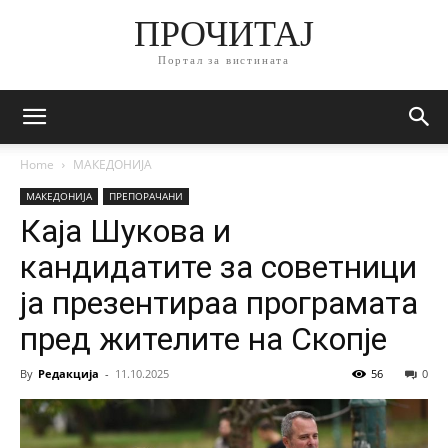
ПРОЧИТАЈ
Портал за вистината
Home
МАКЕДОНИЈА
МАКЕДОНИЈА
ПРЕПОРАЧАНИ
Каја Шукова и
кандидатите за советници
ја презентираа програмата
пред жителите на Скопје
By
Редакција
-
11.10.2025
56
0