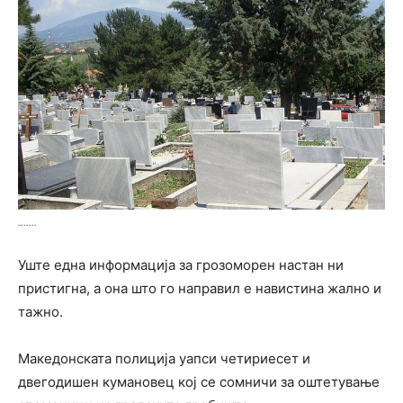
.......
Уште една информација за грозоморен настан ни
пристигна, а она што го направил е навистина жално и
тажно.
Македонската полиција уапси четириесет и
двегодишен кумановец кој се сомничи за оштетување