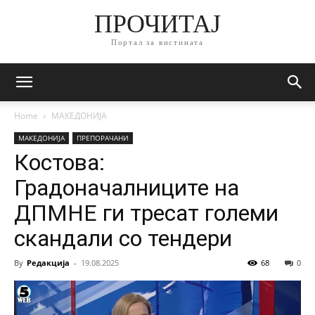
ПРОЧИТАЈ
Портал за вистината
Home
МАКЕДОНИЈА
МАКЕДОНИЈА
ПРЕПОРАЧАНИ
Костова:
Градоначалниците на
ДПМНЕ ги тресат големи
скандали со тендери
By
Редакција
-
19.08.2025
68
0