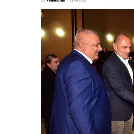
By
Редакција
-
29.09.2025