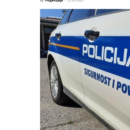
By
Редакција
-
22.05.2025