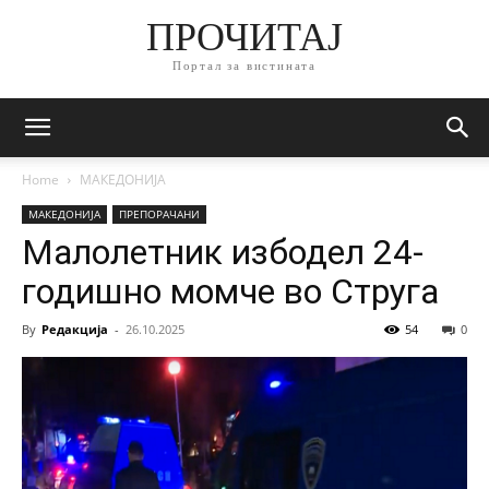
ПРОЧИТАЈ
Портал за вистината
Home
МАКЕДОНИЈА
МАКЕДОНИЈА
ПРЕПОРАЧАНИ
Малолетник избодел 24-
годишно момче во Струга
By
Редакција
-
26.10.2025
54
0