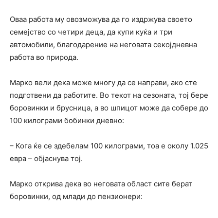
Оваа работа му овозможува да го издржува своето
семејство со четири деца, да купи куќа и три
автомобили, благодарение на неговата секојдневна
работа во природа.
Марко вели дека може многу да се направи, ако сте
подготвени да работите. Во текот на сезоната, тој бере
боровинки и брусница, а во шпицот може да собере до
100 килограми бобинки дневно:
– Кога ќе се здебелам 100 килограми, тоа е околу 1.025
евра – објаснува тој.
Марко открива дека во неговата област сите берат
боровинки, од млади до пензионери: