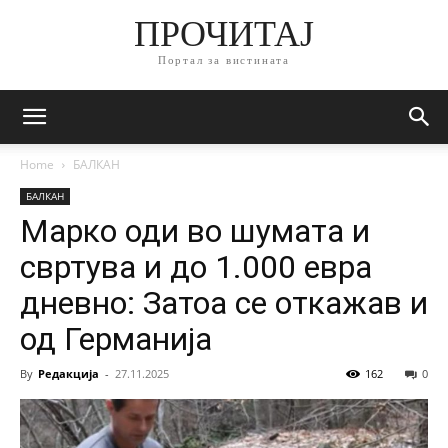
ПРОЧИТАЈ
Портал за вистината
Home
БАЛКАН
БАЛКАН
Марко оди во шумата и
свртува и до 1.000 евра
дневно: Затоа се откажав и
од Германија
By
Редакција
-
27.11.2025
162
0