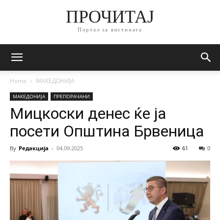
ПРОЧИТАЈ
Портал за вистината
Home
МАКЕДОНИЈА
МАКЕДОНИЈА
ПРЕПОРАЧАНИ
Мицкоски денес ќе ја
посети Општина Брвеница
By
Редакција
-
04.09.2025
61
0