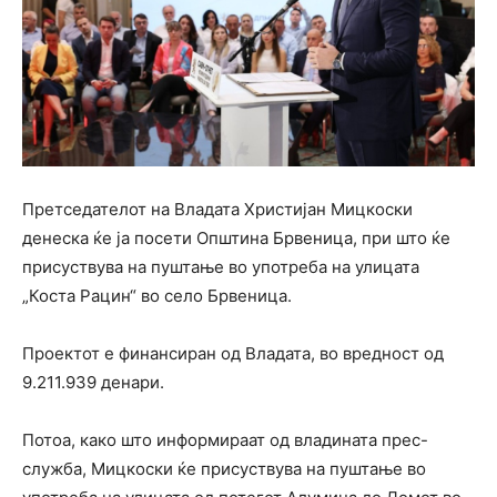
Претседателот на Владата Христијан Мицкоски
денеска ќе ја посети Општина Брвеница, при што ќе
присуствува на пуштање во употреба на улицата
„Коста Рацин“ во село Брвеница.
Проектот е финансиран од Владата, во вредност од
9.211.939 денари.
Потоа, како што информираат од владината прес-
служба, Мицкоски ќе присуствува на пуштање во