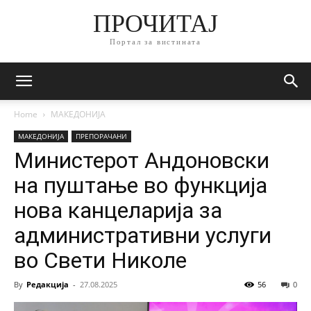
ПРОЧИТАЈ
Портал за вистината
Home
МАКЕДОНИЈА
МАКЕДОНИЈА
ПРЕПОРАЧАНИ
Министерот Андоновски
на пуштање во функција
нова канцеларија за
административни услуги
во Свети Николе
By
Редакција
-
27.08.2025
56
0