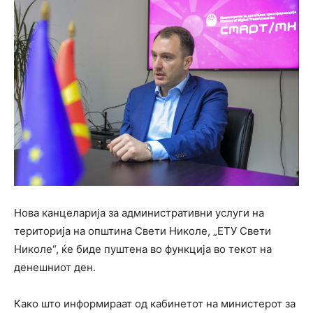
Нова канцеларија за административни услуги на
територија на oпштина Свети Николе, „ЕТУ Свети
Николе“, ќе биде пуштена во функција во текот на
денешниот ден.
Како што информираат од кабинетот на министерот за