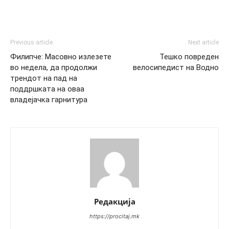
Previous article
Next article
Филипче: Масовно излезете
Тешко повреден
во недела, да продолжи
велосипедист на Водно
трендот на пад на
поддршката на оваа
владејачка гарнитура
Редакција
https://procitaj.mk