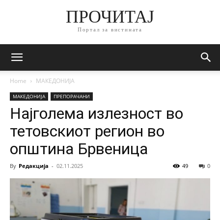
ПРОЧИТАЈ
Портал за вистината
Home
МАКЕДОНИЈА
МАКЕДОНИЈА
ПРЕПОРАЧАНИ
Најголема излезност во
тетовскиот регион во
општина Брвеница
By
Редакција
-
02.11.2025
49
0