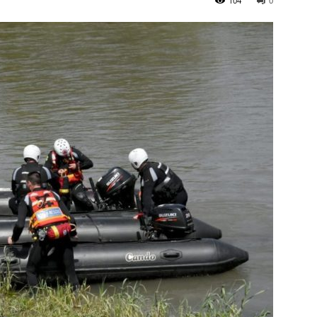
104
0