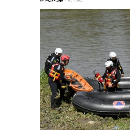
By
Редакција
-
20.11.2025