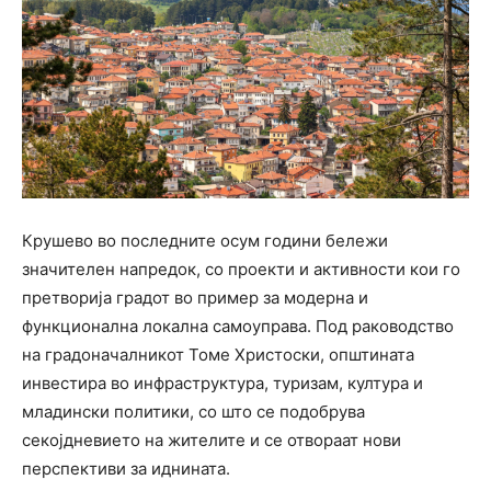
Крушево во последните осум години бележи
значителен напредок, со проекти и активности кои го
претворија градот во пример за модерна и
функционална локална самоуправа. Под раководство
на градоначалникот Томе Христоски, општината
инвестира во инфраструктура, туризам, култура и
младински политики, со што се подобрува
секојдневието на жителите и се отвораат нови
перспективи за иднината.