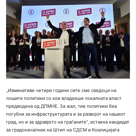
„Изминативе четири години сите сме сведоци на
лошите политики со кои владееше локалната власт
предводена од ДПМНЕ. За жал, тие политики беа
погубни за инфраструктурата и за развојот на нашиот
град, но и за здравјето на граѓаните“, истакна кандидат
за градоначалник на Штип на СДСМ и Коалицијата