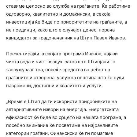
ставиме целосно во служба на граѓаните. Ќе работиме
одговорно, квалитетно и домаќински, а секоја
инвестиција ќе биде по приоритетите на граѓаните, а
не поединци, како што е случајот денес, порача
кандидатот за градоначалник на Штип Павел Иванов.
Презентирајќи ја својата програма Иванов, најави
чиста вода и чист воздух, затоа што Штипјани го
заслужуваат тоа, повеќе средства во џебот на
граѓаните и отворена, услужна општина што ќе нуди
навремени, достапни и квалитетни услуги.
„Време е Штип да ги искористи придобивките на
алтернативните извори на енергија. Енергетската
ефикасност ќе биде во срцето на нашата програма, а
посебно внимание ќе посветиме на најранливите
категории граѓани. Финансиски ќе ги помагаме