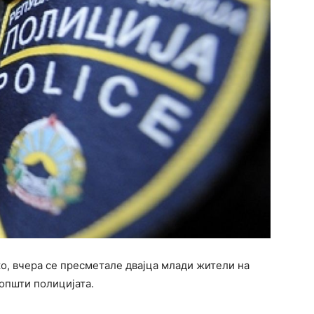
о, вчера се пресметале двајца млади жители на
општи полицијата.