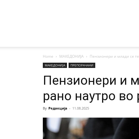
Home
МАКЕДОНИЈА
Пензионери и млади се те
МАКЕДОНИЈА
ПРЕПОРАЧАНИ
Пензионери и м
рано наутро во
By
Редакција
-
11.08.2025