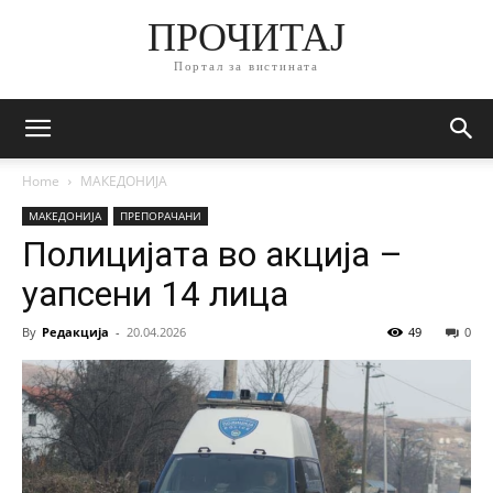
ПРОЧИТАЈ
Портал за вистината
Home
МАКЕДОНИЈА
МАКЕДОНИЈА
ПРЕПОРАЧАНИ
Полицијата во акција –
уапсени 14 лица
By
Редакција
-
20.04.2026
49
0