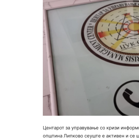
Центарот за управување со кризи информ
општина Липково сеуште е активен и се ш