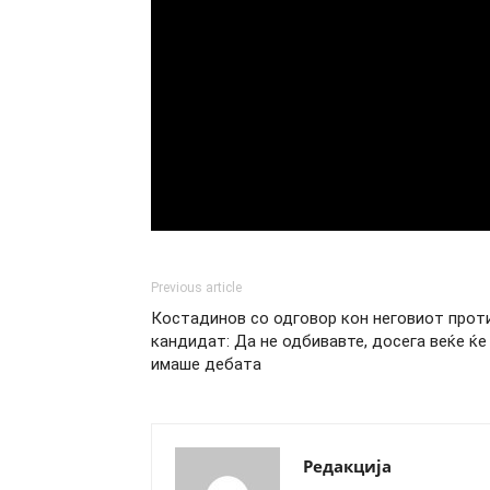
Previous article
Костадинов со одговор кон неговиот прот
кандидат: Да не одбивавте, досега веќе ќе
имаше дебата
Редакција