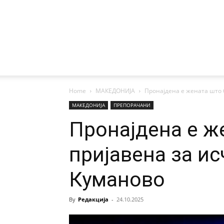
Home
МАКЕДОНИЈА
Пронајдена е жената што 
МАКЕДОНИЈА
ПРЕПОРАЧАНИ
Пронајдена е ж
пријавена за ис
Куманово
By
Редакција
-
24.10.2025