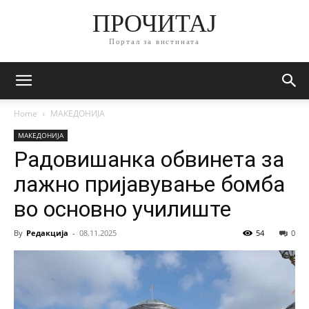
ПРОЧИТАЈ
Портал за вистината
Home
МАКЕДОНИЈА
МАКЕДОНИЈА
Радовишанка обвинета за
лажно пријавување бомба
во основно училиште
By
Редакција
-
08.11.2025
54
0