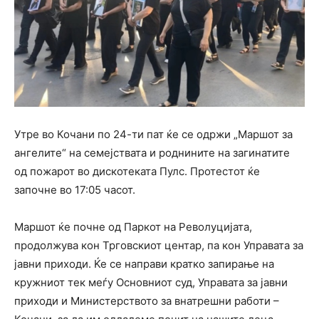
Утре во Кочани по 24-ти пат ќе се одржи „Маршот за
ангелите“ на семејствата и роднините на загинатите
од пожарот во дискотеката Пулс. Протестот ќе
започне во 17:05 часот.
Маршот ќе почне од Паркот на Револуцијата,
продолжува кон Трговскиот центар, па кон Управата за
јавни приходи. Ќе се направи кратко запирање на
кружниот тек меѓу Основниот суд, Управата за јавни
приходи и Министерството за внатрешни работи –