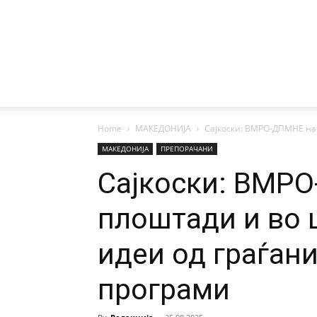
Home
МАКЕДОНИЈА
Сајкоски: ВМРО-ДПМНЕ на 
МАКЕДОНИЈА
ПРЕПОРАЧАНИ
Сајкоски: ВМР
плоштади и во 
идеи од граѓани
програми