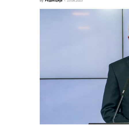
By
Редакција
-
25.08.2025