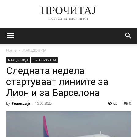
ПРОЧИТАЈ
Портал за вистината
Home
МАКЕДОНИЈА
МАКЕДОНИЈА
ПРЕПОРАЧАНИ
Следната недела
стартуваат линиите за
Лион и за Барселона
By
Редакција
-
15.08.2025
63
0