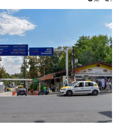
340
0