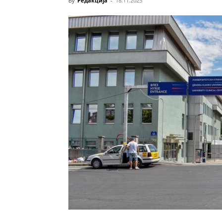
By
Редакција
-
18.11.2025