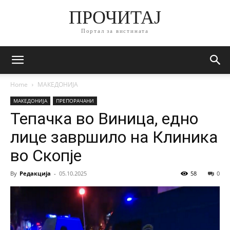
ПРОЧИТАЈ
Портал за вистината
Home
МАКЕДОНИЈА
МАКЕДОНИЈА
ПРЕПОРАЧАНИ
Тепачка во Виница, едно
лице завршило на Клиника
во Скопје
By
Редакција
-
05.10.2025
58
0