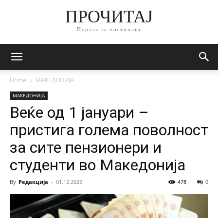
ПРОЧИТАЈ
Портал за вистината
Home
МАКЕДОНИЈА
МАКЕДОНИЈА
Веќе од 1 јануари –
пристига голема поволност
за сите пензионери и
студенти во Македонија
By
Редакција
-
01.12.2025
478
0