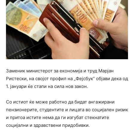
Заменик министерот за економија и труд Марјан
Ристески, на својот профил на „Фејсбук“ објави дека од
1. јануари ќе стапи на сила нов закон.
Со истиот ќе може работно да бидат ангажирани
пензионерите, студентите и лицата во социјален ризик
и притоа истите нема да ги изгубат стекнатите
социјални и здравствени придобивки.