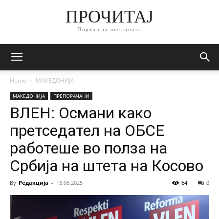
ПРОЧИТАЈ
Портал за вистината
Home
МАКЕДОНИЈА
МАКЕДОНИЈА
ПРЕПОРАЧАНИ
ВЛЕН: Османи како
претседател на ОБСЕ
работеше во полза на
Србија на штета на Косово
By
Редакција
-
13.08.2025
64
0